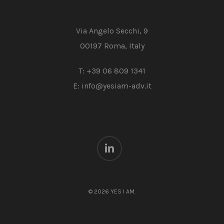
Via Angelo Secchi, 9
00197 Roma, Italy
T:
+39 06 809 1341
E:
info@yesiam-adv.it
linkedin
© 2026 YES I AM.